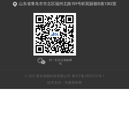
山东省青岛市市北区福州北路159号昕苑丽都B座1302室
扫一扫关注海能网
站
© 2022 青岛海能科技有限公司
鲁ICP备19055331号-1
技术支持：华夏商务网